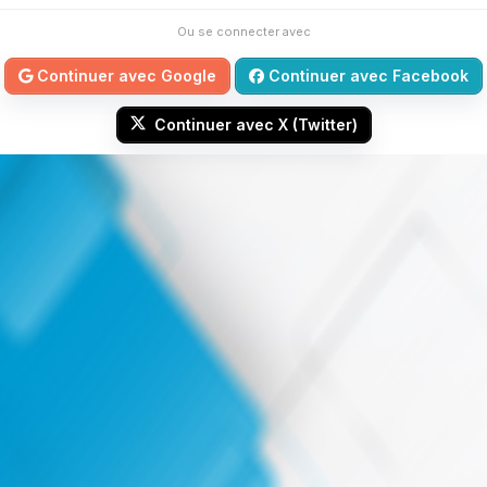
Ou se connecter avec
Continuer avec Google
Continuer avec Facebook
Continuer avec X (Twitter)