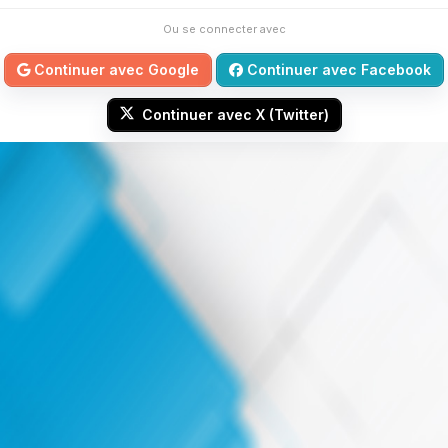
Ou se connecter avec
Continuer avec Google
Continuer avec Facebook
Continuer avec X (Twitter)