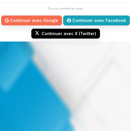
Ou se connecter avec
Continuer avec Google
Continuer avec Facebook
Continuer avec X (Twitter)