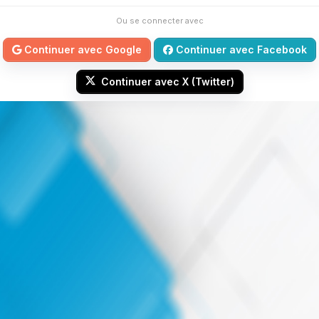
Ou se connecter avec
Continuer avec Google
Continuer avec Facebook
Continuer avec X (Twitter)