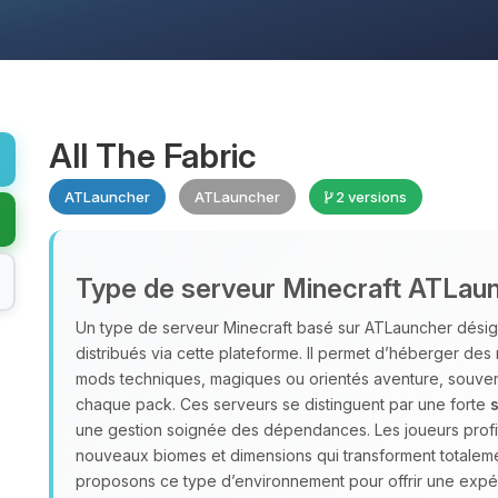
All The Fabric
ATLauncher
ATLauncher
2 versions
Type de serveur Minecraft ATLau
Un type de serveur Minecraft basé sur ATLauncher désig
distribués via cette plateforme. Il permet d’héberger d
mods techniques, magiques ou orientés aventure, souve
chaque pack. Ces serveurs se distinguent par une forte
s
une gestion soignée des dépendances. Les joueurs profite
nouveaux biomes et dimensions qui transforment totalem
proposons ce type d’environnement pour offrir une exp