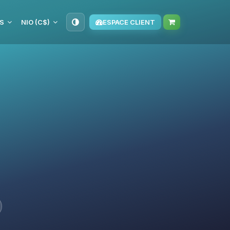
S
NIO (C$)
ESPACE CLIENT