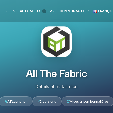
OFFRES
ACTUALITÉS
API
COMMUNAUTÉ
FRANÇAI
1
All The Fabric
Détails et installation
ATLauncher
2 versions
Mises à jour journalières