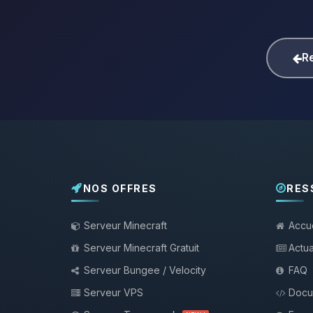
Re
NOS OFFRES
RES
Serveur Minecraft
Accue
Serveur Minecraft Gratuit
Actua
Serveur Bungee / Velocity
FAQ
Serveur VPS
Docu