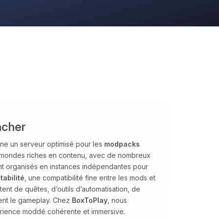
ncher
ne un serveur optimisé pour les
modpacks
es mondes riches en contenu, avec de nombreux
nt organisés en instances indépendantes pour
tabilité
, une compatibilité fine entre les mods et
nt de quêtes, d’outils d’automatisation, de
ent le gameplay. Chez
BoxToPlay
, nous
érience moddé cohérente et immersive.