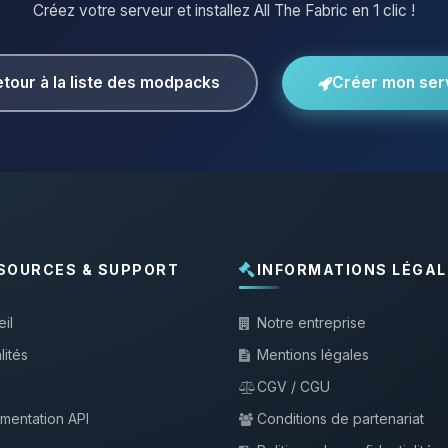
Créez votre serveur et installez All The Fabric en 1 clic !
tour à la liste des modpacks
Créer mon ser
SOURCES & SUPPORT
INFORMATIONS LÉGAL
il
Notre entreprise
lités
Mentions légales
CGV / CGU
mentation API
Conditions de partenariat