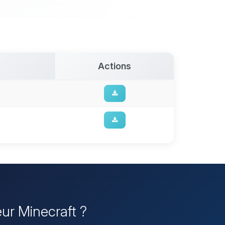
Actions
eur Minecraft ?