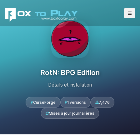
RotN: BPG Edition
Détails et installation
CurseForge
1 versions
7,476
Mises à jour journalières