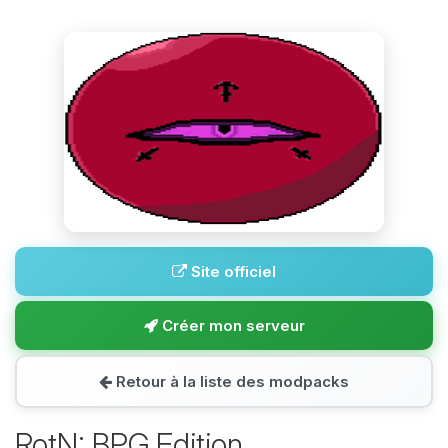
Site officiel
Créer mon serveur
Retour à la liste des modpacks
RotN: BPG Edition