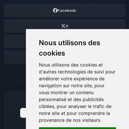
Facebook
X
Nous utilisons des
Discord
cookies
Forum
Nous utilisons des cookies et
d'autres technologies de suivi pour
améliorer votre expérience de
navigation sur notre site, pour
vous montrer un contenu
personnalisé et des publicités
MOYENS DE PAIEMENT ACCEPTÉS
ciblées, pour analyser le trafic de
notre site et pour comprendre la
provenance de nos visiteurs.