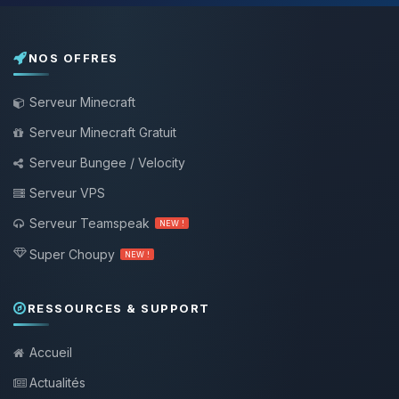
NOS OFFRES
Serveur Minecraft
Serveur Minecraft Gratuit
Serveur Bungee / Velocity
Serveur VPS
Serveur Teamspeak
NEW !
Super Choupy
NEW !
RESSOURCES & SUPPORT
Accueil
Actualités