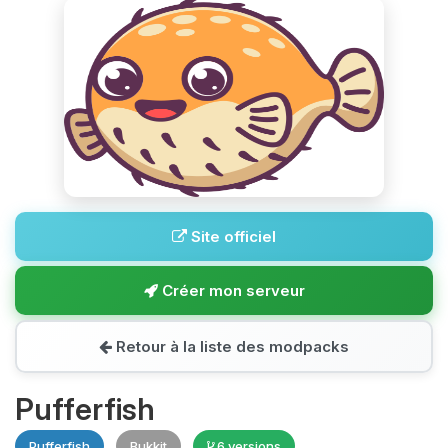
Site officiel
Créer mon serveur
Retour à la liste des modpacks
Pufferfish
Pufferfish
Bukkit
6 versions