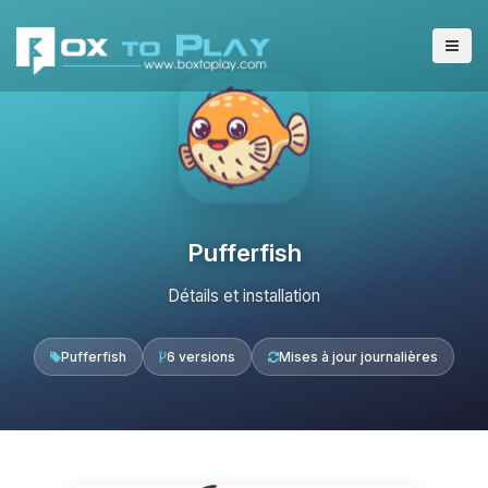
Pufferfish
Détails et installation
Pufferfish
6 versions
Mises à jour journalières