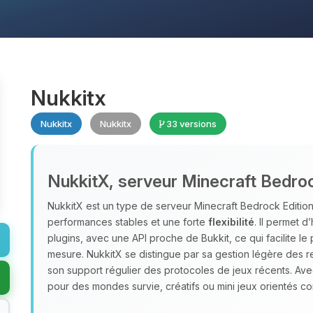
Nukkitx
Nukkitx
Nukkitx
33 versions
NukkitX, serveur Minecraft Bedro
NukkitX est un type de serveur Minecraft Bedrock Edition 
performances stables et une forte
flexibilité
. Il permet 
plugins, avec une API proche de Bukkit, ce qui facilite le 
mesure. NukkitX se distingue par sa gestion légère des re
son support régulier des protocoles de jeux récents. Av
pour des mondes survie, créatifs ou mini jeux orientés 