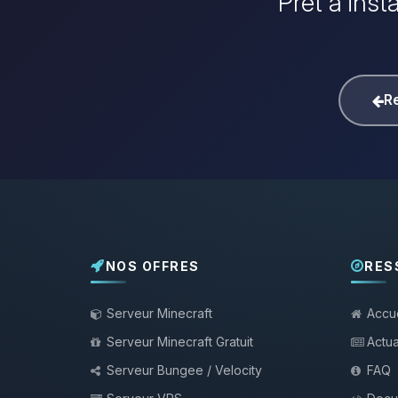
Prêt à inst
Re
NOS OFFRES
RES
Serveur Minecraft
Accue
Serveur Minecraft Gratuit
Actua
Serveur Bungee / Velocity
FAQ