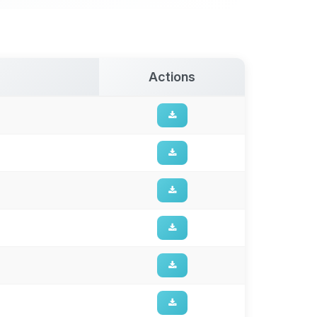
Actions