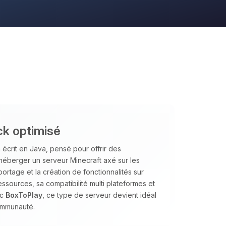
ck optimisé
écrit en Java, pensé pour offrir des
d’héberger un serveur Minecraft axé sur les
portage et la création de fonctionnalités sur
ssources, sa compatibilité multi plateformes et
ec
BoxToPlay
, ce type de serveur devient idéal
communauté.