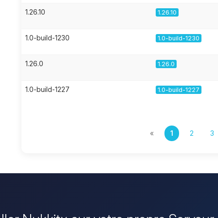
1.26.10
1.26.10
1.0-build-1230
1.0-build-1230
1.26.0
1.26.0
1.0-build-1227
1.0-build-1227
«
1
2
3