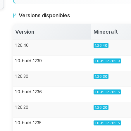
Versions disponibles
Version
Minecraft
1.26.40
1.26.40
1.0-build-1239
1.0-build-1239
1.26.30
1.26.30
1.0-build-1236
1.0-build-1236
1.26.20
1.26.20
1.0-build-1235
1.0-build-1235