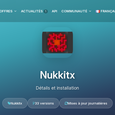
OFFRES
ACTUALITÉS
API
COMMUNAUTÉ
FRANÇA
1
Nukkitx
Détails et installation
Nukkitx
33 versions
Mises à jour journalières