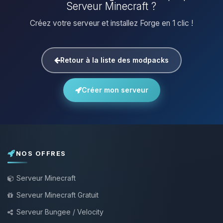
Serveur Minecraft ?
Créez votre serveur et installez Forge en 1 clic !
Retour à la liste des modpacks
Créer mon serveur
NOS OFFRES
Serveur Minecraft
Serveur Minecraft Gratuit
Serveur Bungee / Velocity