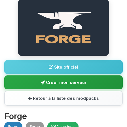
Site officiel
Créer mon serveur
Retour à la liste des modpacks
Forge
Forge
Forge
62 versions