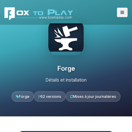
Forge
Détails et installation
Forge
62 versions
Mises à jour journalières