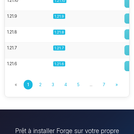
1.21.10
1.21.10
1.21.9
1.21.9
1.21.8
1.21.8
1.21.7
1.21.7
1.21.6
1.21.6
«
1
2
3
4
5
...
7
»
Prêt à installer Forge sur votre propre