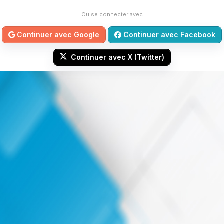
Ou se connecter avec
Continuer avec Google
Continuer avec Facebook
Continuer avec X (Twitter)