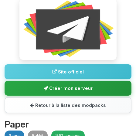
Site officiel
Créer mon serveur
Retour à la liste des modpacks
Paper
Paper
Bukkit
62 versions