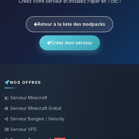
Créez votre serveur et installez Paper en 1 clic !
Retour à la liste des modpacks
Créer mon serveur
NOS OFFRES
Serveur Minecraft
Serveur Minecraft Gratuit
Serveur Bungee / Velocity
Serveur VPS