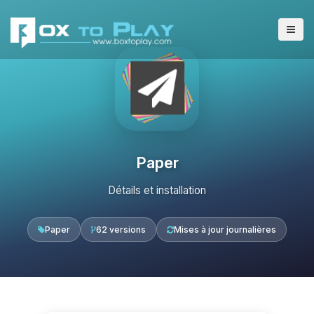
Paper
Détails et installation
Paper
62 versions
Mises à jour journalières