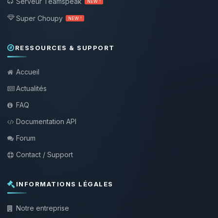
Serveur Teamspeak
NEW !
Super Choupy
NEW !
RESSOURCES & SUPPORT
Accueil
Actualités
FAQ
Documentation API
Forum
Contact / Support
INFORMATIONS LÉGALES
Notre entreprise