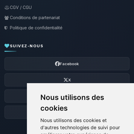
CGV / CGU
Conditions de partenariat
Politique de confidentialité
SUIVEZ-NOUS
Facebook
X
Nous utilisons des
Discord
cookies
Forum
Nous utilisons des cookies et
d'autres technologies de suivi pour