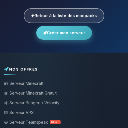
Retour à la liste des modpacks
Créer mon serveur
NOS OFFRES
Serveur Minecraft
Serveur Minecraft Gratuit
Serveur Bungee / Velocity
Serveur VPS
Serveur Teamspeak
NEW !