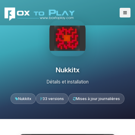
Nukkitx
Détails et installation
Nukkitx
33 versions
Mises à jour journalières