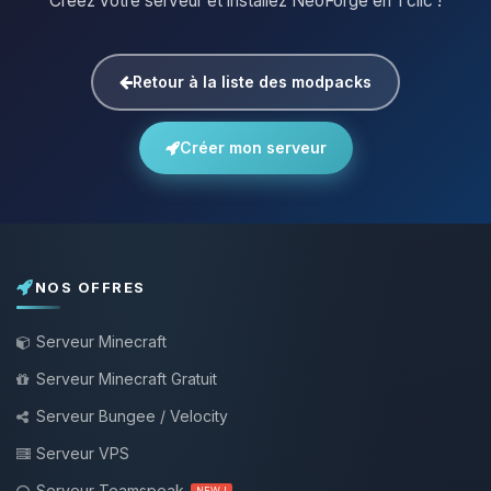
Créez votre serveur et installez NeoForge en 1 clic !
Retour à la liste des modpacks
Créer mon serveur
NOS OFFRES
Serveur Minecraft
Serveur Minecraft Gratuit
Serveur Bungee / Velocity
Serveur VPS
Serveur Teamspeak
NEW !