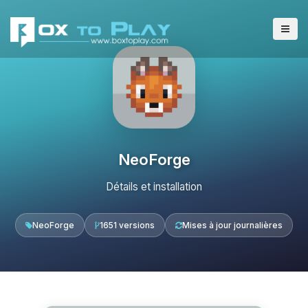
NeoForge
Détails et installation
NeoForge
1651 versions
Mises à jour journalières