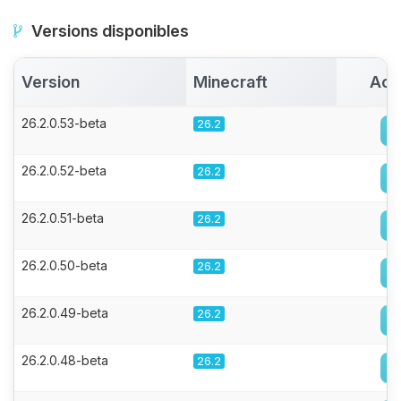
Versions disponibles
Version
Minecraft
Act
26.2.0.53-beta
26.2
26.2.0.52-beta
26.2
26.2.0.51-beta
26.2
26.2.0.50-beta
26.2
26.2.0.49-beta
26.2
26.2.0.48-beta
26.2