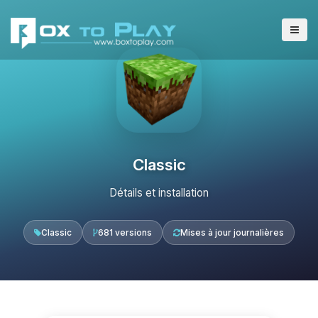
Classic
Détails et installation
Classic
681 versions
Mises à jour journalières