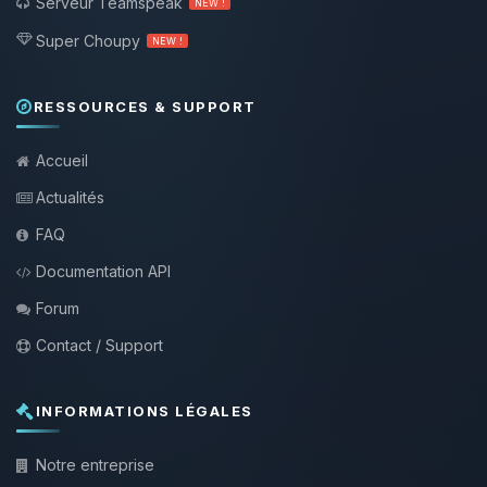
Serveur Teamspeak
NEW !
Super Choupy
NEW !
RESSOURCES & SUPPORT
Accueil
Actualités
FAQ
Documentation API
Forum
Contact / Support
INFORMATIONS LÉGALES
Notre entreprise