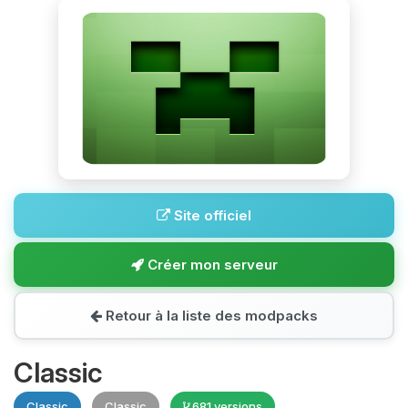
Site officiel
Créer mon serveur
Retour à la liste des modpacks
Classic
Classic
Classic
681 versions