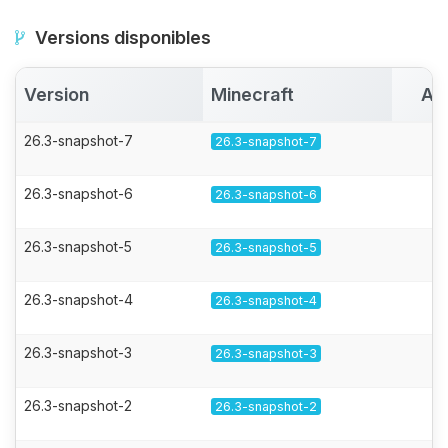
Versions disponibles
Version
Minecraft
Ac
26.3-snapshot-7
26.3-snapshot-7
26.3-snapshot-6
26.3-snapshot-6
26.3-snapshot-5
26.3-snapshot-5
26.3-snapshot-4
26.3-snapshot-4
26.3-snapshot-3
26.3-snapshot-3
26.3-snapshot-2
26.3-snapshot-2