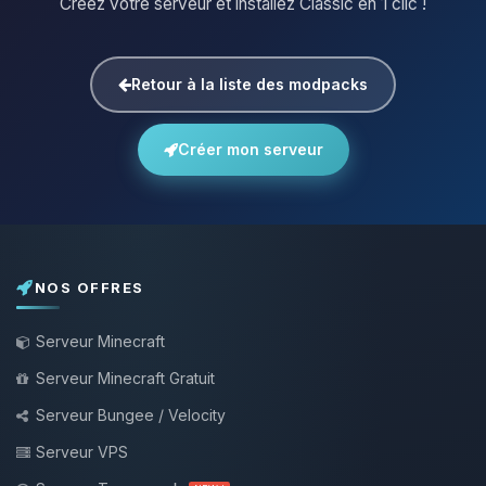
Créez votre serveur et installez Classic en 1 clic !
Retour à la liste des modpacks
Créer mon serveur
NOS OFFRES
Serveur Minecraft
Serveur Minecraft Gratuit
Serveur Bungee / Velocity
Serveur VPS