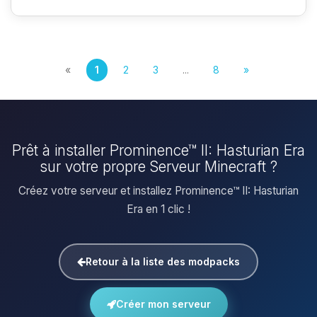
«
1
2
3
...
8
»
Prêt à installer Prominence™ II: Hasturian Era
sur votre propre Serveur Minecraft ?
Créez votre serveur et installez Prominence™ II: Hasturian
Era en 1 clic !
Retour à la liste des modpacks
Créer mon serveur