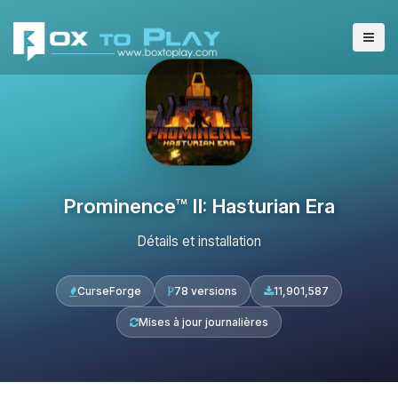
Prominence™ II: Hasturian Era
Détails et installation
CurseForge
78 versions
11,901,587
Mises à jour journalières