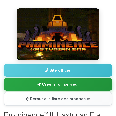
Site officiel
Créer mon serveur
Retour à la liste des modpacks
Prominence™ II: Hasturian Era