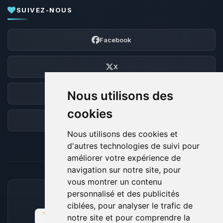
SUIVEZ-NOUS
Facebook
X
Nous utilisons des
Discord
cookies
Forum
Nous utilisons des cookies et
d'autres technologies de suivi pour
améliorer votre expérience de
navigation sur notre site, pour
vous montrer un contenu
personnalisé et des publicités
MOYENS DE PAIEMENT ACCEPTÉS
ciblées, pour analyser le trafic de
notre site et pour comprendre la