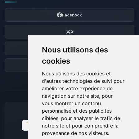
Facebook
X
Nous utilisons des
Discord
cookies
Forum
Nous utilisons des cookies et
d'autres technologies de suivi pour
améliorer votre expérience de
navigation sur notre site, pour
vous montrer un contenu
personnalisé et des publicités
MOYENS DE PAIEMENT ACCEPTÉS
ciblées, pour analyser le trafic de
notre site et pour comprendre la
provenance de nos visiteurs.