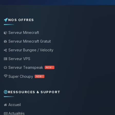
NOS OFFRES
Serveur Minecraft
Serveur Minecraft Gratuit
Serveur Bungee / Velocity
Serveur VPS
Serveur Teamspeak
NEW !
Super Choupy
NEW !
RESSOURCES & SUPPORT
Accueil
Actualités