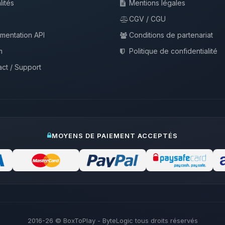
lités
Mentions légales
CGV / CGU
mentation API
Conditions de partenariat
m
Politique de confidentialité
ct / Support
MOYENS DE PAIEMENT ACCEPTÉS
2016-26
© BoxToPlay - ByteLogic tous droits réservés