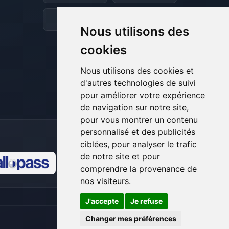
et je vais remuer mes petits circuits
pour t’aider.
Discord
Forum
Nous utilisons des
07/08/2026 à 19:29
cookies
Nous utilisons des cookies et
d'autres technologies de suivi
pour améliorer votre expérience
de navigation sur notre site,
pour vous montrer un contenu
personnalisé et des publicités
ciblées, pour analyser le trafic
de notre site et pour
comprendre la provenance de
🍪
nos visiteurs.
J'accepte
Je refuse
Changer mes préférences