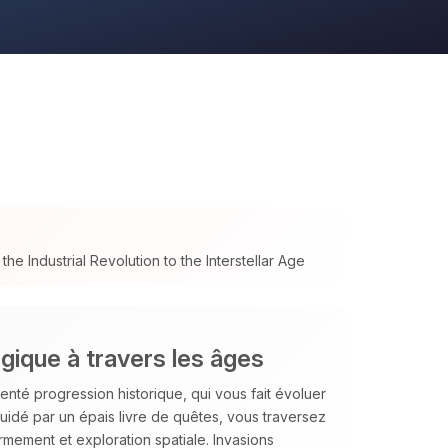
e Industrial Revolution to the Interstellar Age
ique à travers les âges
nté progression historique, qui vous fait évoluer
. Guidé par un épais livre de quêtes, vous traversez
mement et exploration spatiale. Invasions