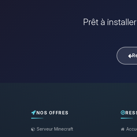
Prêt à install
Re
NOS OFFRES
RES
Serveur Minecraft
Accue