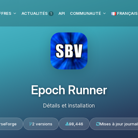
FFRES
ACTUALITÉS
API
COMMUNAUTÉ
FRANÇAIS
1
Epoch Runner
Détails et installation
rseForge
2 versions
98,446
Mises à jour journal