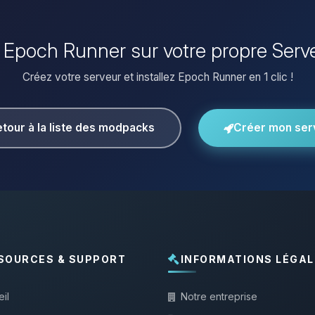
er Epoch Runner sur votre propre Serv
Créez votre serveur et installez Epoch Runner en 1 clic !
tour à la liste des modpacks
Créer mon ser
SOURCES & SUPPORT
INFORMATIONS LÉGAL
il
Notre entreprise