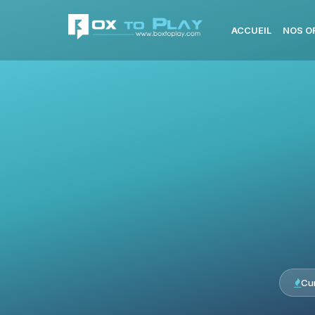
ACCUEIL
NOS O
Cu