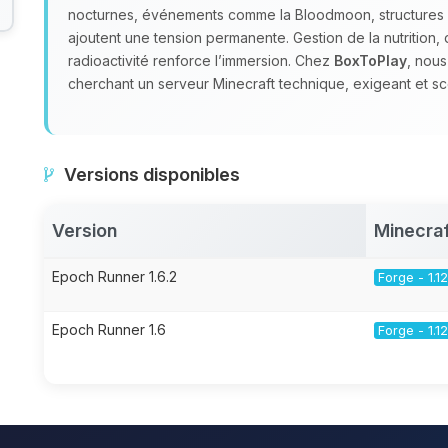
nocturnes, événements comme la Bloodmoon, structure
ajoutent une tension permanente. Gestion de la nutrition, d
radioactivité renforce l’immersion. Chez
BoxToPlay
, nou
cherchant un serveur Minecraft technique, exigeant et sc
Versions disponibles
Version
Minecraf
Epoch Runner 1.6.2
Forge - 1.12
Epoch Runner 1.6
Forge - 1.12