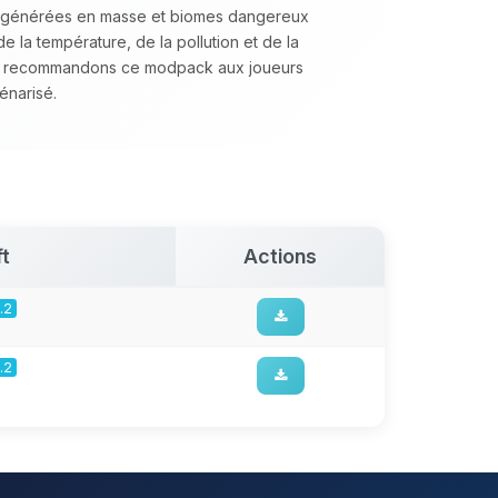
s générées en masse et biomes dangereux
e la température, de la pollution et de la
s recommandons ce modpack aux joueurs
énarisé.
t
Actions
.2
.2