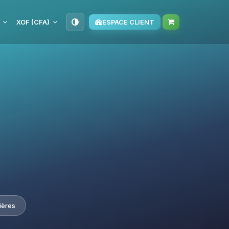
XOF (CFA)
ESPACE CLIENT
ières