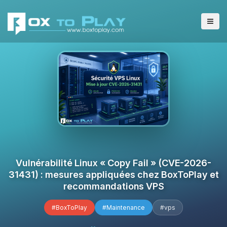
Vulnérabilité Linux « Copy Fail » (CVE-2026-
31431) : mesures appliquées chez BoxToPlay et
recommandations VPS
#BoxToPlay
#Maintenance
#vps