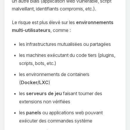
un autre biais (application web vulnérable, script
malveillant, identifiants compromis, etc.).
Le risque est plus élevé sur les
environnements
multi-utilisateurs
, comme :
les infrastructures mutualisées ou partagées
les machines exécutant du code tiers (plugins,
scripts, bots, etc.)
les environnements de containers
(
Docker/LXC
)
les
serveurs de jeu
faisant tourner des
extensions non vérifiées
les
panels
ou applications web pouvant
exécuter des commandes système