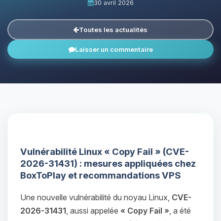
30 avril 2026
Toutes les actualités
Laisser un commentaire
Vulnérabilité Linux « Copy Fail » (CVE-
2026-31431) : mesures appliquées chez
BoxToPlay et recommandations VPS
Une nouvelle vulnérabilité du noyau Linux,
CVE-
2026-31431
, aussi appelée
« Copy Fail »
, a été