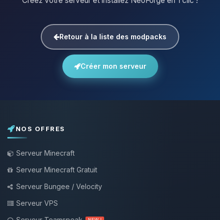
Créez votre serveur et installez NeoForge en 1 clic !
Retour à la liste des modpacks
Créer mon serveur
NOS OFFRES
Serveur Minecraft
Serveur Minecraft Gratuit
Serveur Bungee / Velocity
Serveur VPS
Serveur Teamspeak
NEW !