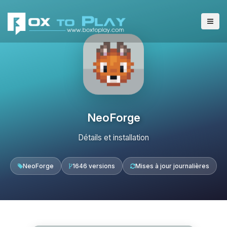
NeoForge
Détails et installation
NeoForge
1646 versions
Mises à jour journalières