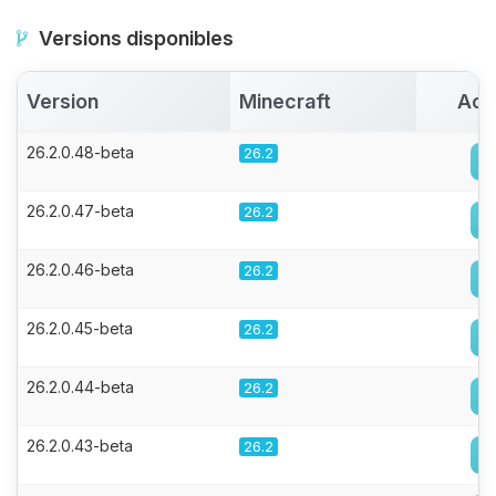
Versions disponibles
Version
Minecraft
Act
26.2.0.48-beta
26.2
26.2.0.47-beta
26.2
26.2.0.46-beta
26.2
26.2.0.45-beta
26.2
26.2.0.44-beta
26.2
26.2.0.43-beta
26.2