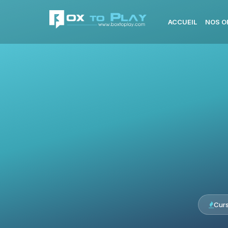
ACCUEIL
NOS O
Cur