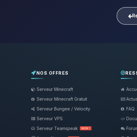
Re
NOS OFFRES
RES
Serveur Minecraft
Accue
Serveur Minecraft Gratuit
Actua
Serveur Bungee / Velocity
FAQ
Serveur VPS
Docu
Serveur Teamspeak
Foru
NEW !