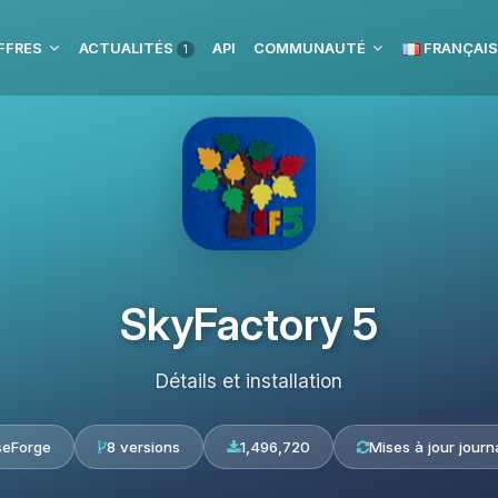
FFRES
ACTUALITÉS
API
COMMUNAUTÉ
FRANÇAIS
1
SkyFactory 5
Détails et installation
seForge
8 versions
1,496,720
Mises à jour journ