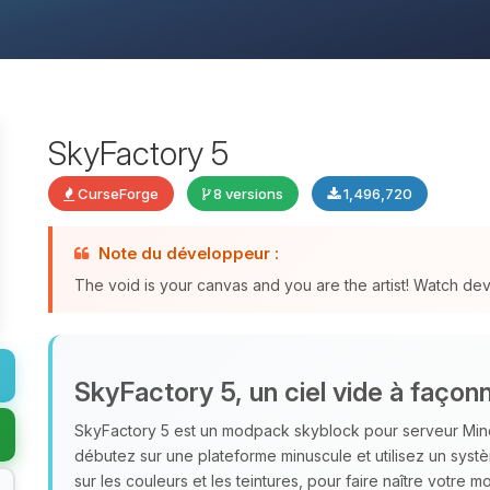
SkyFactory 5
CurseForge
8 versions
1,496,720
Note du développeur :
The void is your canvas and you are the artist! Watch de
SkyFactory 5, un ciel vide à façon
SkyFactory 5 est un modpack skyblock pour serveur Minecr
débutez sur une plateforme minuscule et utilisez un sys
sur les couleurs et les teintures, pour faire naître votr