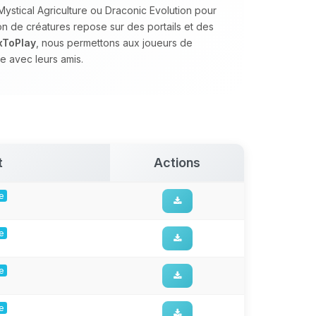
stical Agriculture ou Draconic Evolution pour
on de créatures repose sur des portails et des
xToPlay
, nous permettons aux joueurs de
e avec leurs amis.
t
Actions
ge
ge
ge
ge