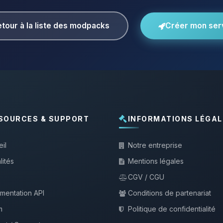
tour à la liste des modpacks
Créer mon ser
SOURCES & SUPPORT
INFORMATIONS LÉGAL
il
Notre entreprise
lités
Mentions légales
CGV / CGU
mentation API
Conditions de partenariat
m
Politique de confidentialité