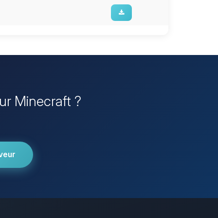
ur Minecraft ?
veur