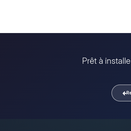
Prêt à instal
Re