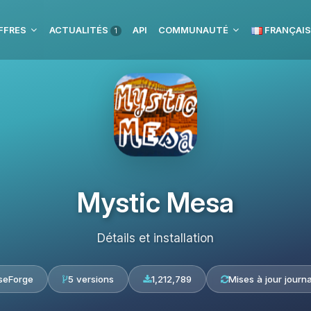
FFRES
ACTUALITÉS
API
COMMUNAUTÉ
FRANÇAIS
1
Mystic Mesa
Détails et installation
seForge
5 versions
1,212,789
Mises à jour journa