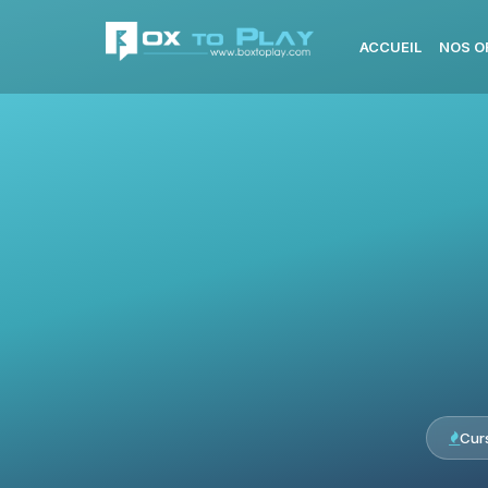
ACCUEIL
NOS O
Cur