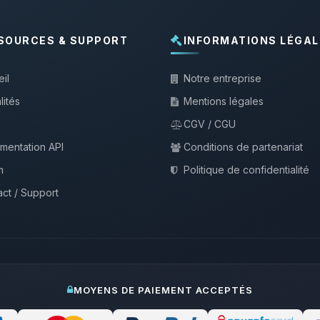
SOURCES & SUPPORT
INFORMATIONS LÉGAL
il
Notre entreprise
lités
Mentions légales
CGV / CGU
mentation API
Conditions de partenariat
m
Politique de confidentialité
ct / Support
MOYENS DE PAIEMENT ACCEPTÉS