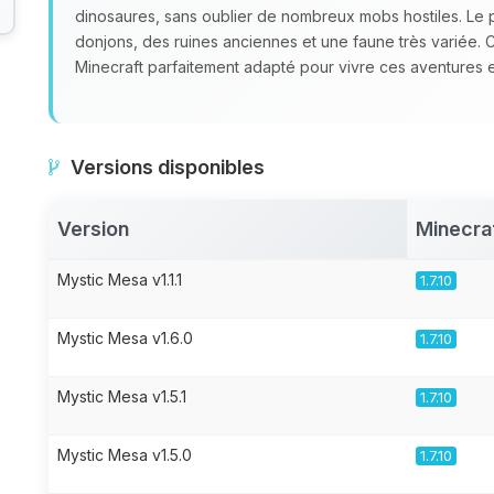
dinosaures, sans oublier de nombreux mobs hostiles. Le
donjons, des ruines anciennes et une faune très variée.
Minecraft parfaitement adapté pour vivre ces aventures e
Versions disponibles
Version
Minecra
Mystic Mesa v1.1.1
1.7.10
Mystic Mesa v1.6.0
1.7.10
Mystic Mesa v1.5.1
1.7.10
Mystic Mesa v1.5.0
1.7.10