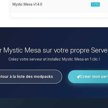
Mystic Mesa v1.4.0
1.7.10
ler Mystic Mesa sur votre propre Serve
Créez votre serveur et installez Mystic Mesa en 1 clic !
tour à la liste des modpacks
Créer mon ser