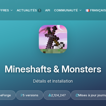
FFRES
ACTUALITÉS
API
COMMUNAUTÉ
FRANÇAIS
1
Mineshafts & Monsters
Détails et installation
seForge
5 versions
2,124,247
Mises à jour journ