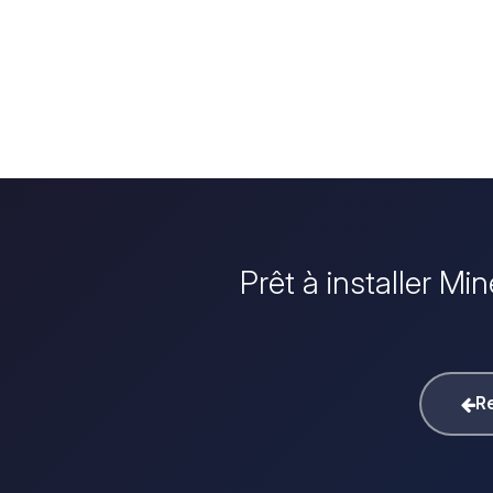
Prêt à installer Mi
Re