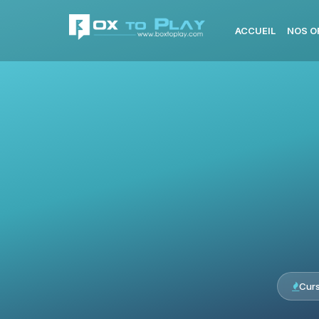
ACCUEIL
NOS O
Cur