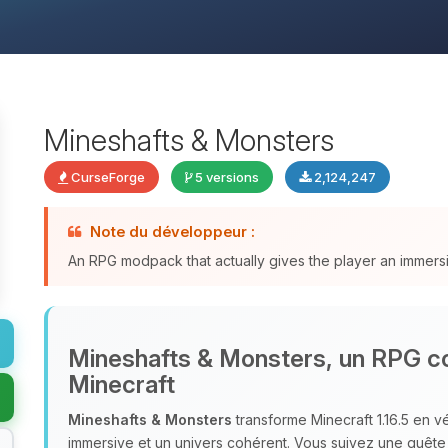
Mineshafts & Monsters
CurseForge
5 versions
2,124,247
Note du développeur :
An RPG modpack that actually gives the player an immers
Mineshafts & Monsters, un RPG co
Minecraft
Mineshafts & Monsters
transforme Minecraft 1.16.5 en vé
immersive et un univers cohérent. Vous suivez une quête 