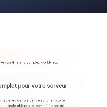
ive storyline and complex worldview.
mplet pour votre serveur
ritable jeu de rôle centré sur une histoire
principale obligatoire, complétée par de