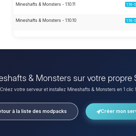
Mineshafts & Monsters - 1.10.11
1.16-
Mineshafts & Monsters - 1.10.10
1.16-
neshafts & Monsters sur votre propre
Créez votre serveur et installez Mineshafts & Monsters en 1 clic !
tour à la liste des modpacks
Créer mon ser