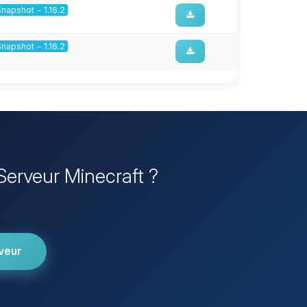
Snapshot - 1.16.2
Snapshot - 1.16.2
 Serveur Minecraft ?
veur