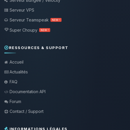
Serveur Bungee / Velocity
Serveur VPS
Serveur Teamspeak
NEW !
Super Choupy
NEW !
RESSOURCES & SUPPORT
Accueil
Actualités
FAQ
Documentation API
Forum
Contact / Support
INFORMATIONS LÉGALES