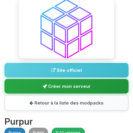
Site officiel
Créer mon serveur
Retour à la liste des modpacks
Purpur
Purpur
Bukkit
40 versions