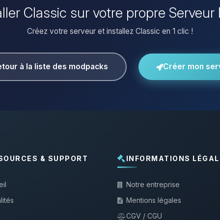
aller Classic sur votre propre Serveur
Créez votre serveur et installez Classic en 1 clic !
tour à la liste des modpacks
Créer mon ser
SOURCES & SUPPORT
INFORMATIONS LÉGAL
il
Notre entreprise
lités
Mentions légales
CGV / CGU