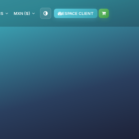
IS
MXN ($)
ESPACE CLIENT