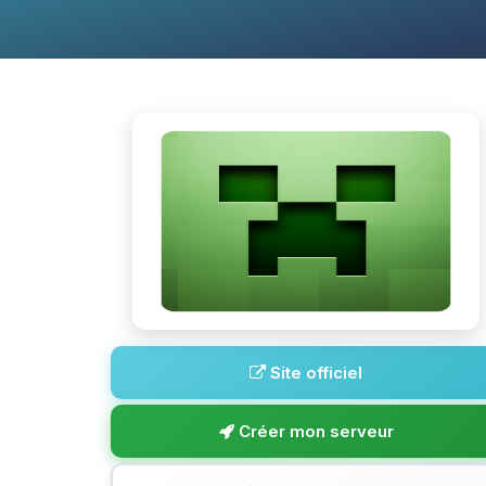
Site officiel
Créer mon serveur