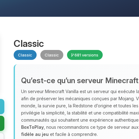
Classic
Classic
Classic
681 versions
Qu’est‑ce qu’un serveur Minecraft 
Un serveur Minecraft Vanilla est un serveur qui exécute la 
afin de préserver les mécaniques conçues par Mojang. Vo
monde, la survie pure, la Redstone d’origine et toutes le
privilégie la simplicité, la stabilité et une compatibilité m
communautés qui souhaitent une expérience authentique ce
BoxToPlay
, nous recommandons ce type de serveur aux 
fidèle au jeu
et facile à comprendre.