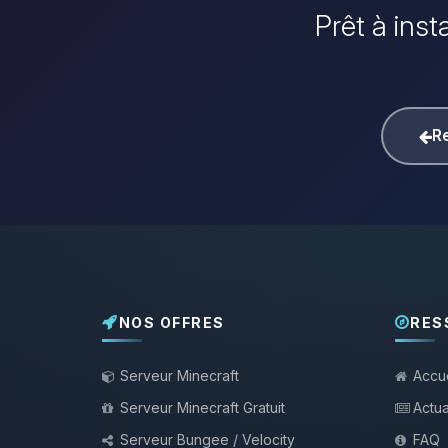
Prêt à inst
Re
NOS OFFRES
RES
Serveur Minecraft
Accue
Serveur Minecraft Gratuit
Actua
Serveur Bungee / Velocity
FAQ