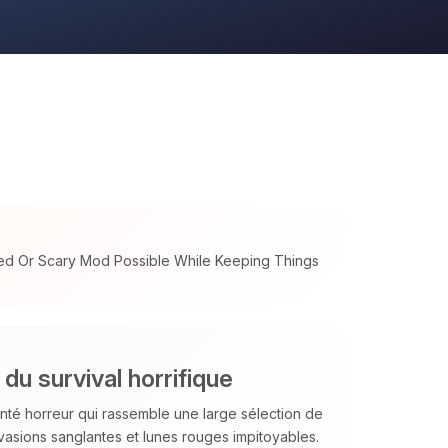
ed Or Scary Mod Possible While Keeping Things
du survival horrifique
nté horreur qui rassemble une large sélection de
nvasions sanglantes et lunes rouges impitoyables.