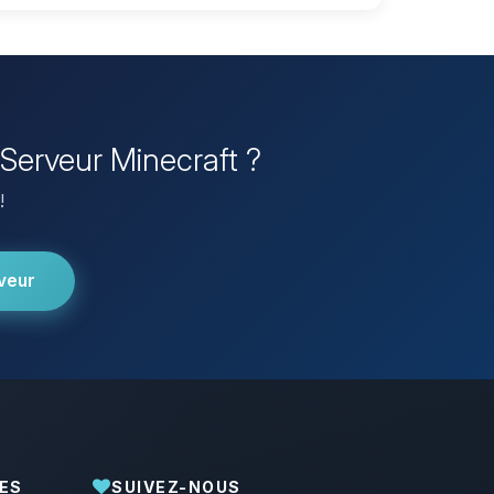
 Serveur Minecraft ?
!
veur
ES
SUIVEZ-NOUS