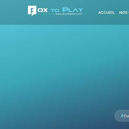
ACCUEIL
NOS 
Cu