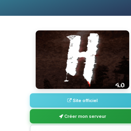
Site officiel
Créer mon serveur