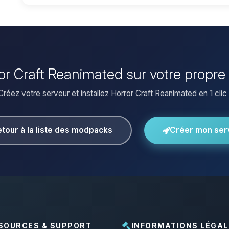
rror Craft Reanimated sur votre propre
Créez votre serveur et installez Horror Craft Reanimated en 1 clic 
tour à la liste des modpacks
Créer mon ser
SOURCES & SUPPORT
INFORMATIONS LÉGAL