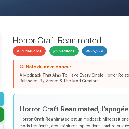
Horror Craft Reanimated
CurseForge
3 versions
25,329
Note du développeur :
A Modpack That Aims To Have Every Single Horror Relat
Balanced, By Zeyeo & The Mod Creators
Horror Craft Reanimated, l’apogée 
Horror Craft Reanimated
est un modpack Minecraft orie
mods terrifiants, des créatures tapies dans l’ombre aux i