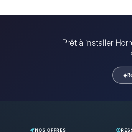
Prêt à installer Ho
Re
NOS OFFRES
RES