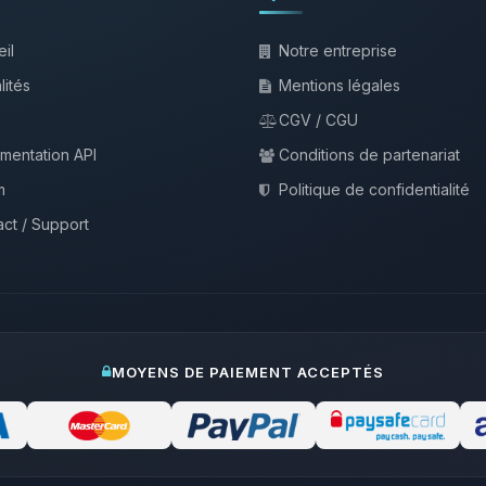
il
Notre entreprise
lités
Mentions légales
CGV / CGU
mentation API
Conditions de partenariat
m
Politique de confidentialité
ct / Support
MOYENS DE PAIEMENT ACCEPTÉS