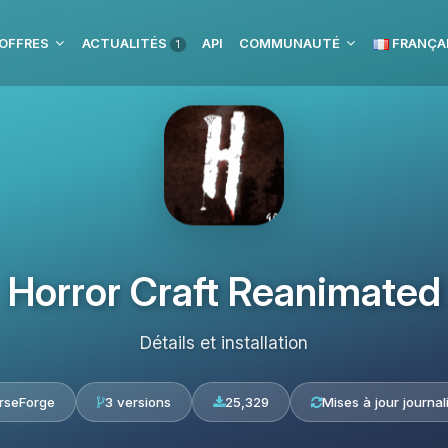
OFFRES
ACTUALITÉS
API
COMMUNAUTÉ
FRANÇA
1
Horror Craft Reanimated
Détails et installation
rseForge
3 versions
25,329
Mises à jour journal