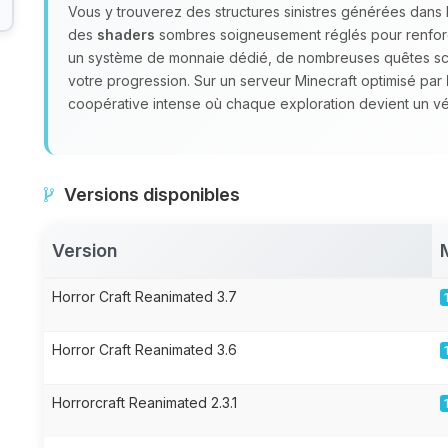
Vous y trouverez des structures sinistres générées dan
des
shaders
sombres soigneusement réglés pour renfor
un système de monnaie dédié, de nombreuses quêtes scén
votre progression. Sur un serveur Minecraft optimisé par
coopérative intense où chaque exploration devient un vér
Versions disponibles
Version
Horror Craft Reanimated 3.7
Horror Craft Reanimated 3.6
Horrorcraft Reanimated 2.3.1