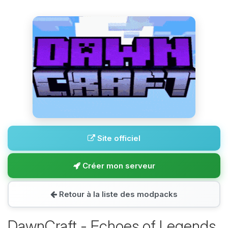
Site officiel
Créer mon serveur
Retour à la liste des modpacks
DawnCraft - Echoes of Legends