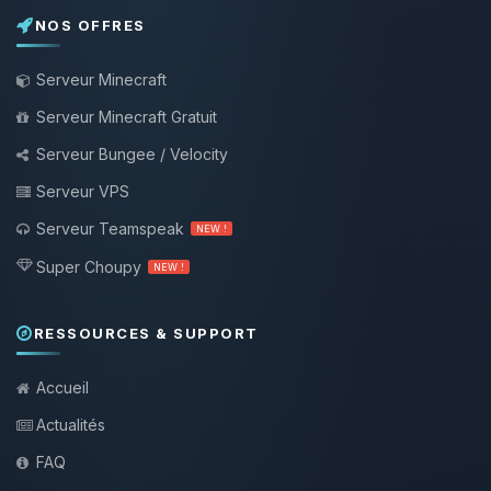
NOS OFFRES
Serveur Minecraft
Serveur Minecraft Gratuit
Serveur Bungee / Velocity
Serveur VPS
Serveur Teamspeak
NEW !
Super Choupy
NEW !
RESSOURCES & SUPPORT
Accueil
Actualités
FAQ