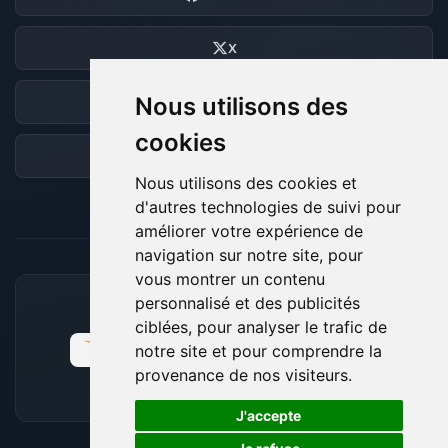
X
Nous utilisons des
Discord
cookies
Forum
Nous utilisons des cookies et
d'autres technologies de suivi pour
améliorer votre expérience de
navigation sur notre site, pour
vous montrer un contenu
personnalisé et des publicités
MOYENS DE PAIEMENT ACCEPTÉS
ciblées, pour analyser le trafic de
notre site et pour comprendre la
provenance de nos visiteurs.
🍪
J'accepte