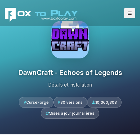
DawnCraft - Echoes of Legends
Détails et installation
CurseForge
30 versions
10,360,308
Mises à jour journalières