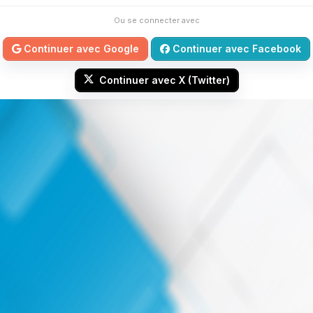
Ou se connecter avec
Continuer avec Google
Continuer avec Facebook
Continuer avec X (Twitter)