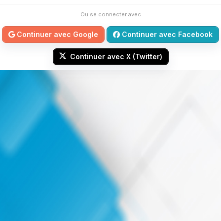
Ou se connecter avec
Continuer avec Google
Continuer avec Facebook
Continuer avec X (Twitter)