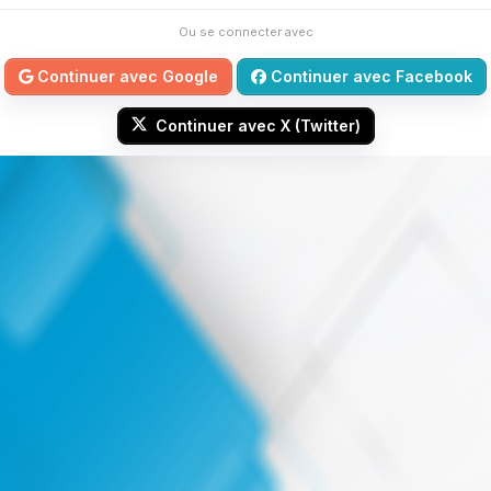
Ou se connecter avec
Continuer avec Google
Continuer avec Facebook
Continuer avec X (Twitter)