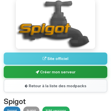
Site officiel
Créer mon serveur
Retour à la liste des modpacks
Spigot
Spigot
Bukkit
86 versions