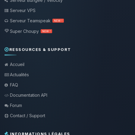
Serveur Bungee / Velocity
Serveur VPS
Serveur Teamspeak
NEW !
Super Choupy
NEW !
RESSOURCES & SUPPORT
Accueil
Actualités
FAQ
Documentation API
Forum
Contact / Support
INFORMATIONS LÉGALES