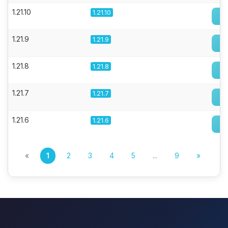
1.21.10
1.21.10
1.21.9
1.21.9
1.21.8
1.21.8
1.21.7
1.21.7
1.21.6
1.21.6
«
1
2
3
4
5
...
9
»