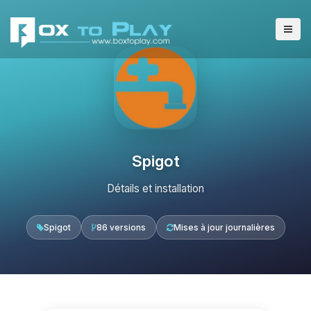
Spigot
Détails et installation
Spigot
86 versions
Mises à jour journalières