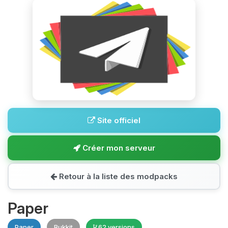
Site officiel
Créer mon serveur
Retour à la liste des modpacks
Paper
Paper
Bukkit
62 versions