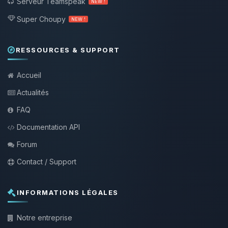
Serveur Teamspeak
NEW !
Super Choupy
NEW !
RESSOURCES & SUPPORT
Accueil
Actualités
FAQ
Documentation API
Forum
Contact / Support
INFORMATIONS LÉGALES
Notre entreprise