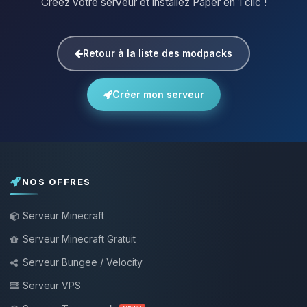
Créez votre serveur et installez Paper en 1 clic !
Retour à la liste des modpacks
Créer mon serveur
NOS OFFRES
Serveur Minecraft
Serveur Minecraft Gratuit
Serveur Bungee / Velocity
Serveur VPS