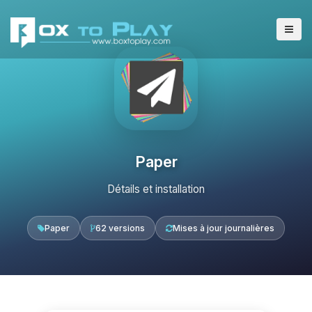
Paper
Détails et installation
Paper
62 versions
Mises à jour journalières