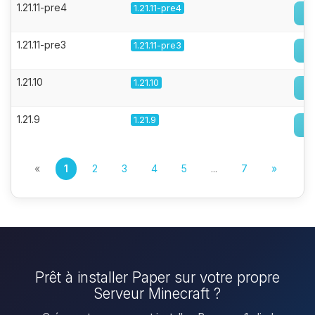
1.21.11-pre4
1.21.11-pre4
1.21.11-pre3
1.21.11-pre3
1.21.10
1.21.10
1.21.9
1.21.9
«
1
2
3
4
5
...
7
»
Prêt à installer Paper sur votre propre
Serveur Minecraft ?