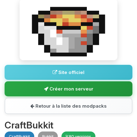
Site officiel
Créer mon serveur
Retour à la liste des modpacks
CraftBukkit
CraftBukkit
Bukkit
80 versions