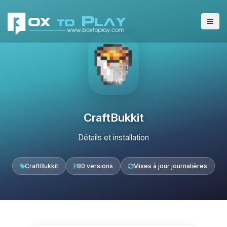
CraftBukkit
Détails et installation
CraftBukkit
80 versions
Mises à jour journalières