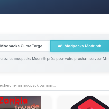
Modpacks CurseForge
Modpacks Modrinth
urez les modpacks Modrinth prêts pour votre prochain serveur Min