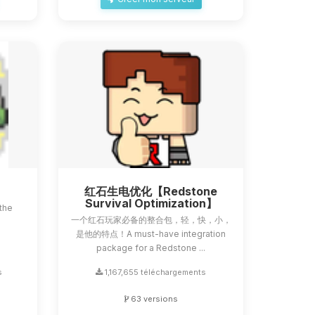
红石生电优化【Redstone
Survival Optimization】
the
一个红石玩家必备的整合包，轻，快，小，
a
是他的特点！A must-have integration
package for a Redstone ...
s
1,167,655 téléchargements
63 versions