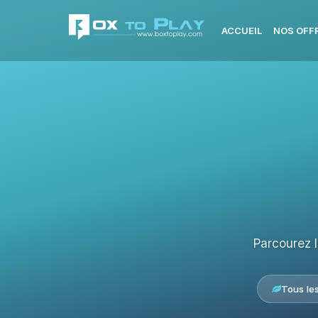
ACCUEIL
NOS OFF
Parcourez 
Tous le