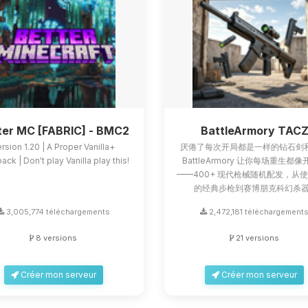
ter MC [FABRIC] - BMC2
BattleArmory TAC
rsion 1.20 | A Proper Vanilla+
厌倦了每次开局都是一样的钻石剑
ck | Don't play Vanilla play this!
BattleArmory 让你每场重生都
——400+ 现代枪械随机配发，从
的经典步枪到赛博朋克科幻杀器.
3,005,774 téléchargements
2,472,181 téléchargement
8 versions
21 versions
Créer mon serveur
Créer mon serveur