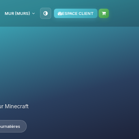
MUR (MURS)
ESPACE CLIENT
r Minecraft
ournalières