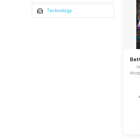
Technology
Bet
Ve
Modpa