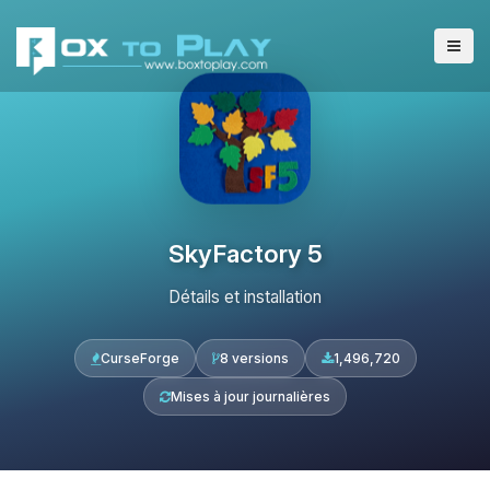
SkyFactory 5
Détails et installation
CurseForge
8 versions
1,496,720
Mises à jour journalières