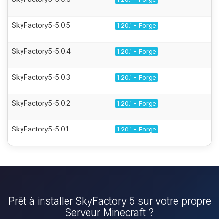
SkyFactory5-5.0.5
1.20.1 - Forge
SkyFactory5-5.0.4
1.20.1 - Forge
SkyFactory5-5.0.3
1.20.1 - Forge
SkyFactory5-5.0.2
1.20.1 - Forge
SkyFactory5-5.0.1
1.20.1 - Forge
Prêt à installer SkyFactory 5 sur votre propre
Serveur Minecraft ?