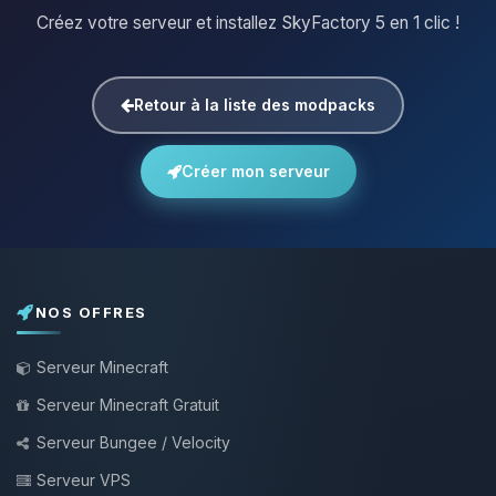
Créez votre serveur et installez SkyFactory 5 en 1 clic !
Retour à la liste des modpacks
Créer mon serveur
NOS OFFRES
Serveur Minecraft
Serveur Minecraft Gratuit
Serveur Bungee / Velocity
Serveur VPS