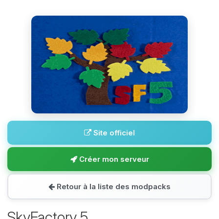
Site officiel
Créer mon serveur
Retour à la liste des modpacks
SkyFactory 5