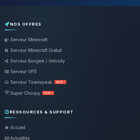
NOS OFFRES
Serveur Minecraft
Serveur Minecraft Gratuit
Serveur Bungee / Velocity
Serveur VPS
Serveur Teamspeak
NEW !
Super Choupy
NEW !
RESSOURCES & SUPPORT
Accueil
Actualités