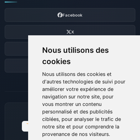
Facebook
X
Nous utilisons des
Discord
cookies
Forum
Nous utilisons des cookies et
d'autres technologies de suivi pour
améliorer votre expérience de
navigation sur notre site, pour
vous montrer un contenu
personnalisé et des publicités
MOYENS DE PAIEMENT ACCEPTÉS
ciblées, pour analyser le trafic de
notre site et pour comprendre la
provenance de nos visiteurs.