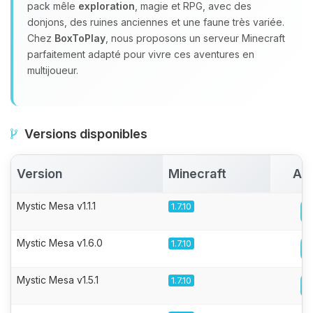
pack mêle
exploration
, magie et RPG, avec des
donjons, des ruines anciennes et une faune très variée.
Chez
BoxToPlay
, nous proposons un serveur Minecraft
parfaitement adapté pour vivre ces aventures en
multijoueur.
Versions disponibles
Version
Minecraft
Act
Mystic Mesa v1.1.1
1.7.10
Mystic Mesa v1.6.0
1.7.10
Mystic Mesa v1.5.1
1.7.10