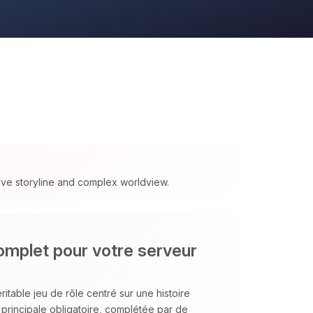
ive storyline and complex worldview.
mplet pour votre serveur
ritable jeu de rôle centré sur une histoire
principale obligatoire, complétée par de