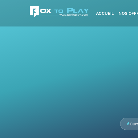
ACCUEIL
NOS OFF
Cur