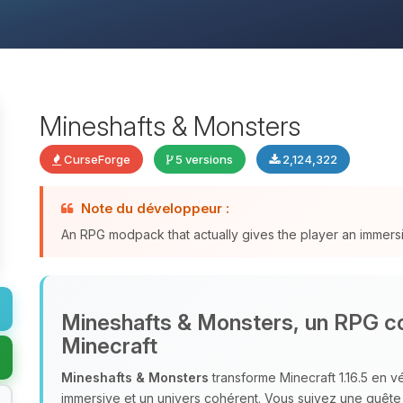
Mineshafts & Monsters
CurseForge
5 versions
2,124,322
Note du développeur :
An RPG modpack that actually gives the player an immers
Mineshafts & Monsters, un RPG co
Minecraft
Mineshafts & Monsters
transforme Minecraft 1.16.5 en vé
immersive et un univers cohérent. Vous suivez une quête 