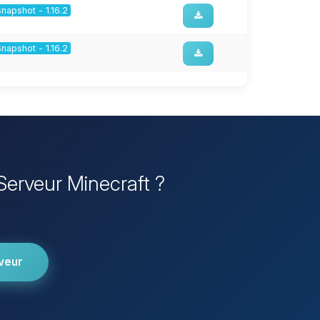
Snapshot - 1.16.2
Snapshot - 1.16.2
 Serveur Minecraft ?
veur