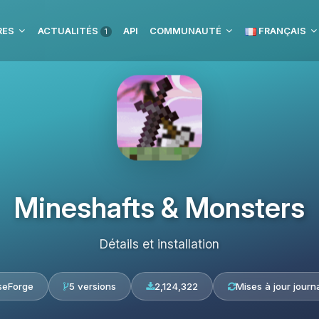
RES
ACTUALITÉS
API
COMMUNAUTÉ
FRANÇAIS
1
Mineshafts & Monsters
Détails et installation
seForge
5 versions
2,124,322
Mises à jour journ