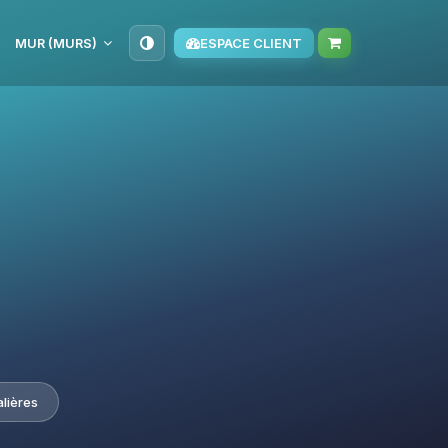
MUR (MURS)
ESPACE CLIENT
alières