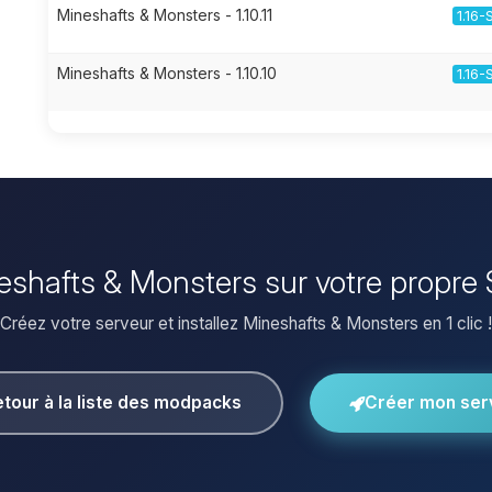
Mineshafts & Monsters - 1.10.11
1.16-
Mineshafts & Monsters - 1.10.10
1.16-
neshafts & Monsters sur votre propre
Créez votre serveur et installez Mineshafts & Monsters en 1 clic !
tour à la liste des modpacks
Créer mon ser