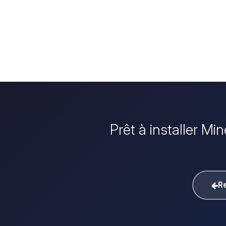
Prêt à installer Mi
Re