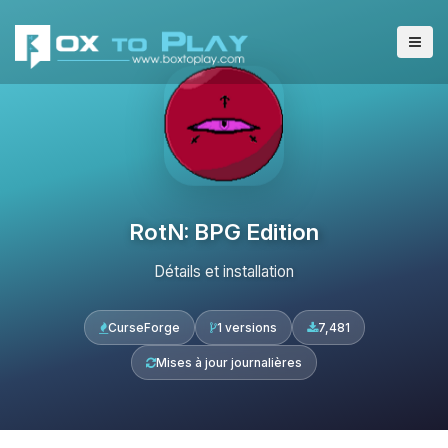
RotN: BPG Edition
Détails et installation
CurseForge
1 versions
7,481
Mises à jour journalières