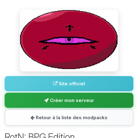
Site officiel
Créer mon serveur
Retour à la liste des modpacks
RotN: BPG Edition