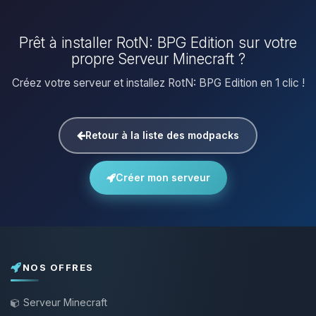
Prêt à installer RotN: BPG Edition sur votre
propre Serveur Minecraft ?
Créez votre serveur et installez RotN: BPG Edition en 1 clic !
Retour à la liste des modpacks
Créer mon serveur
NOS OFFRES
Serveur Minecraft