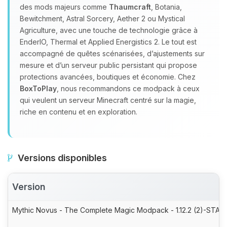
des mods majeurs comme
Thaumcraft
, Botania,
Bewitchment, Astral Sorcery, Aether 2 ou Mystical
Agriculture, avec une touche de technologie grâce à
EnderIO, Thermal et Applied Energistics 2. Le tout est
accompagné de quêtes scénarisées, d’ajustements sur
mesure et d’un serveur public persistant qui propose
protections avancées, boutiques et économie. Chez
BoxToPlay
, nous recommandons ce modpack à ceux
qui veulent un serveur Minecraft centré sur la magie,
riche en contenu et en exploration.
Versions disponibles
Version
Mythic Novus - The Complete Magic Modpack - 1.12.2 (2)-STABL