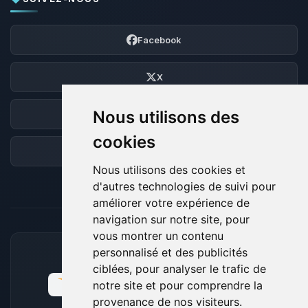
Facebook
X
Nous utilisons des
Discord
cookies
Forum
Nous utilisons des cookies et
d'autres technologies de suivi pour
améliorer votre expérience de
navigation sur notre site, pour
vous montrer un contenu
personnalisé et des publicités
MOYENS DE PAIEMENT ACCEPTÉS
ciblées, pour analyser le trafic de
notre site et pour comprendre la
provenance de nos visiteurs.