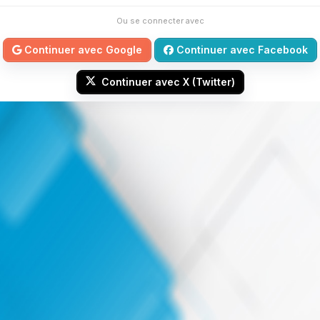
Ou se connecter avec
Continuer avec Google
Continuer avec Facebook
Continuer avec X (Twitter)