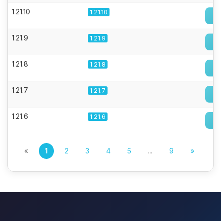
1.21.10
1.21.10
1.21.9
1.21.9
1.21.8
1.21.8
1.21.7
1.21.7
1.21.6
1.21.6
«
1
2
3
4
5
...
9
»