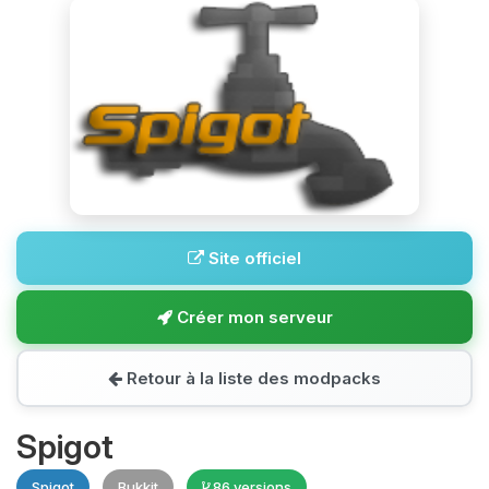
Site officiel
Créer mon serveur
Retour à la liste des modpacks
Spigot
Spigot
Bukkit
86 versions