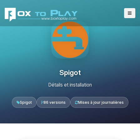
Spigot
Détails et installation
Spigot
86 versions
Mises à jour journalières