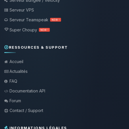
Serveur Bungee / Velocity
Serveur VPS
Serveur Teamspeak
NEW !
Super Choupy
NEW !
RESSOURCES & SUPPORT
Accueil
Actualités
FAQ
Documentation API
Forum
Contact / Support
INFORMATIONS LÉGALES