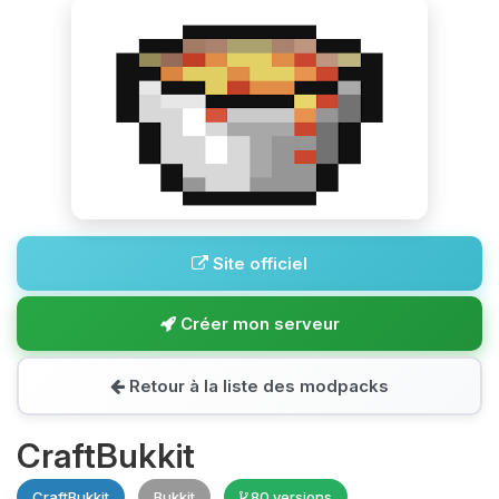
Site officiel
Créer mon serveur
Retour à la liste des modpacks
CraftBukkit
CraftBukkit
Bukkit
80 versions