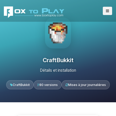
CraftBukkit
Détails et installation
CraftBukkit
80 versions
Mises à jour journalières