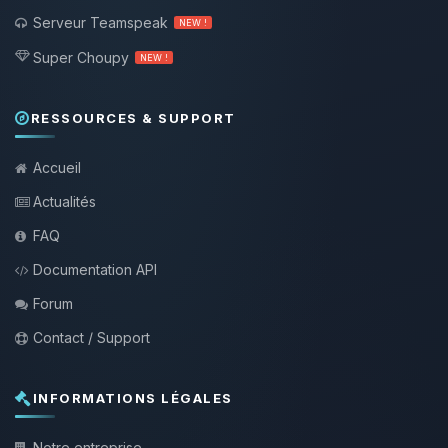
Serveur Teamspeak
NEW !
Super Choupy
NEW !
RESSOURCES & SUPPORT
Accueil
Actualités
FAQ
Documentation API
Forum
Contact / Support
INFORMATIONS LÉGALES
Notre entreprise