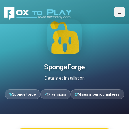
SpongeForge
Détails et installation
SpongeForge
17 versions
Mises à jour journalières