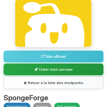
Site officiel
Créer mon serveur
Retour à la liste des modpacks
SpongeForge
SpongeForge
Sponge
17 versions