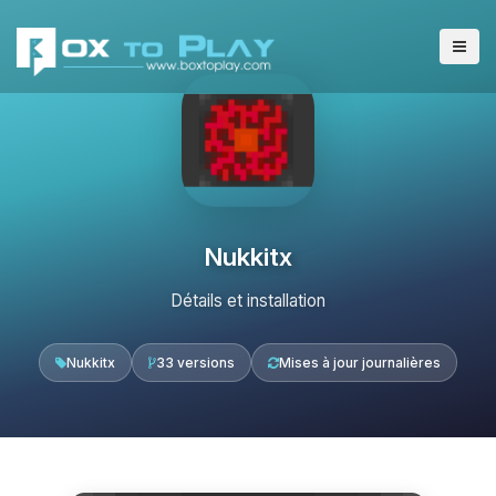
Nukkitx
Détails et installation
Nukkitx
33 versions
Mises à jour journalières