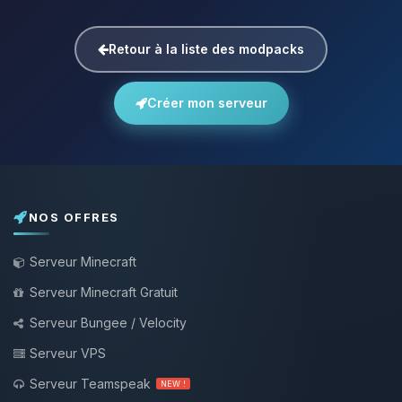
Retour à la liste des modpacks
Créer mon serveur
NOS OFFRES
Serveur Minecraft
Serveur Minecraft Gratuit
Serveur Bungee / Velocity
Serveur VPS
Serveur Teamspeak
NEW !