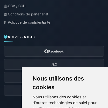
CGV / CGU
Conditions de partenariat
Politique de confidentialité
SUIVEZ-NOUS
Facebook
X
Nous utilisons des
Discord
cookies
Forum
Nous utilisons des cookies et
d'autres technologies de suivi pour