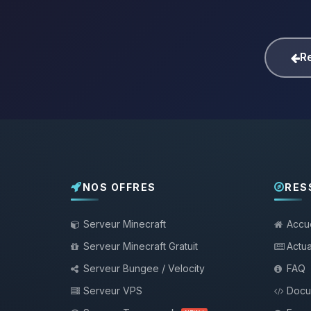
Re
NOS OFFRES
RES
Serveur Minecraft
Accue
Serveur Minecraft Gratuit
Actua
Serveur Bungee / Velocity
FAQ
Serveur VPS
Docu