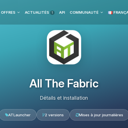
 OFFRES
ACTUALITÉS
API
COMMUNAUTÉ
FRANÇA
1
All The Fabric
Détails et installation
ATLauncher
2 versions
Mises à jour journalières