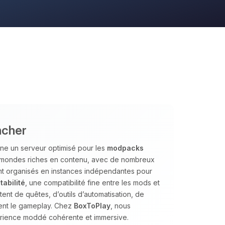
ncher
ne un serveur optimisé pour les
modpacks
es mondes riches en contenu, avec de nombreux
nt organisés en instances indépendantes pour
tabilité
, une compatibilité fine entre les mods et
nt de quêtes, d’outils d’automatisation, de
ent le gameplay. Chez
BoxToPlay
, nous
érience moddé cohérente et immersive.