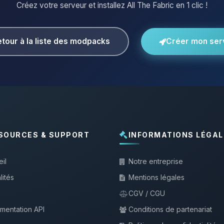
Créez votre serveur et installez All The Fabric en 1 clic !
tour à la liste des modpacks
Créer mon ser
SOURCES & SUPPORT
INFORMATIONS LÉGAL
il
Notre entreprise
lités
Mentions légales
CGV / CGU
mentation API
Conditions de partenariat