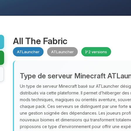
All The Fabric
ATLauncher
ATLauncher
2 versions
Type de serveur Minecraft ATLau
Un type de serveur Minecraft basé sur ATLauncher désig
distribués via cette plateforme. Il permet d’héberger d
mods techniques, magiques ou orientés aventure, souve
chaque pack. Ces serveurs se distinguent par une forte
s
une gestion soignée des dépendances. Les joueurs profite
nouveaux biomes et dimensions qui transforment totalem
proposons ce type d’environnement pour offrir une exp