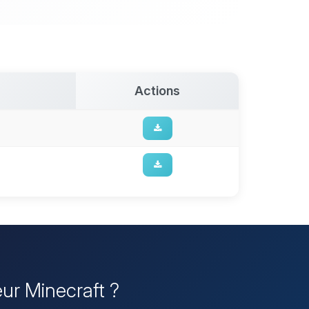
Actions
eur Minecraft ?