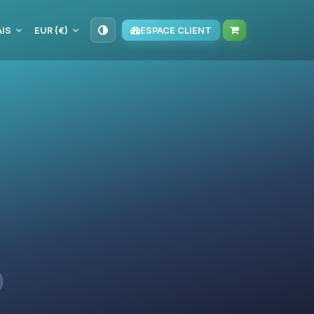
IS
EUR (€)
ESPACE CLIENT