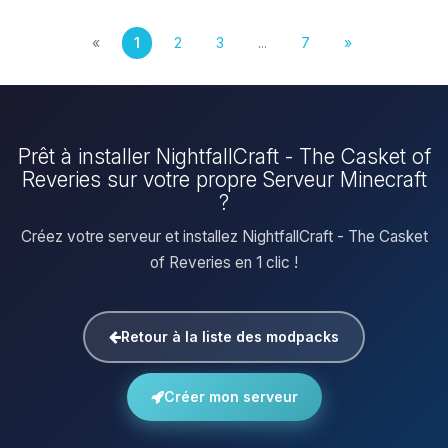
«
1
2
3
...
7
»
Prêt à installer NightfallCraft - The Casket of
Reveries sur votre propre Serveur Minecraft
?
Créez votre serveur et installez NightfallCraft - The Casket
of Reveries en 1 clic !
Retour à la liste des modpacks
Créer mon serveur