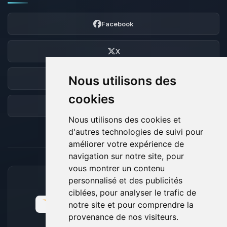
Facebook
X
Nous utilisons des
Discord
cookies
Forum
Nous utilisons des cookies et
d'autres technologies de suivi pour
améliorer votre expérience de
navigation sur notre site, pour
vous montrer un contenu
personnalisé et des publicités
MOYENS DE PAIEMENT ACCEPTÉS
ciblées, pour analyser le trafic de
notre site et pour comprendre la
provenance de nos visiteurs.