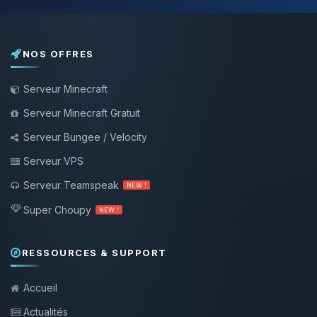
NOS OFFRES
Serveur Minecraft
Serveur Minecraft Gratuit
Serveur Bungee / Velocity
Serveur VPS
Serveur Teamspeak
NEW !
Super Choupy
NEW !
RESSOURCES & SUPPORT
Accueil
Actualités