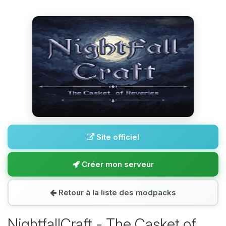
Site officiel
Créer mon serveur
Retour à la liste des modpacks
NightfallCraft - The Casket of