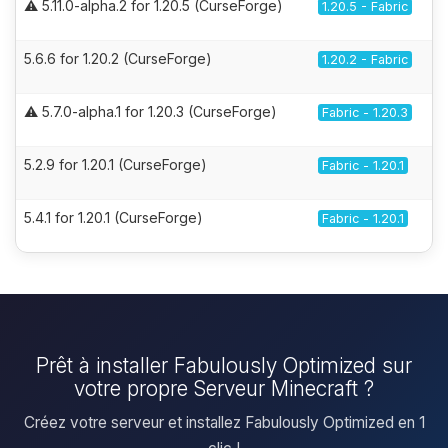
⚠️ 5.11.0-alpha.2 for 1.20.5 (CurseForge)
1.20.5 - Fabric
5.6.6 for 1.20.2 (CurseForge)
1.20.2 - Fabric
⚠️ 5.7.0-alpha.1 for 1.20.3 (CurseForge)
Fabric - 1.20.3
5.2.9 for 1.20.1 (CurseForge)
Fabric - 1.20.1
5.4.1 for 1.20.1 (CurseForge)
Fabric - 1.20.1
Prêt à installer Fabulously Optimized sur
votre propre Serveur Minecraft ?
Créez votre serveur et installez Fabulously Optimized en 1