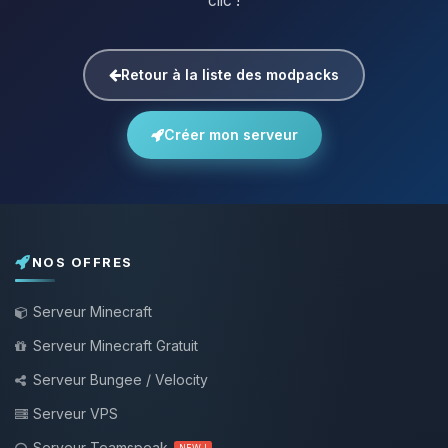
clic !
Retour à la liste des modpacks
Créer mon serveur
NOS OFFRES
Serveur Minecraft
Serveur Minecraft Gratuit
Serveur Bungee / Velocity
Serveur VPS
Serveur Teamspeak
NEW !