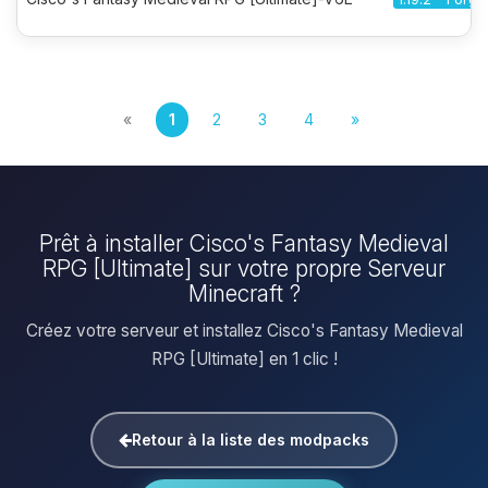
«
1
2
3
4
»
Prêt à installer Cisco's Fantasy Medieval
RPG [Ultimate] sur votre propre Serveur
Minecraft ?
Créez votre serveur et installez Cisco's Fantasy Medieval
RPG [Ultimate] en 1 clic !
Retour à la liste des modpacks