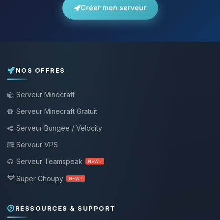
Créer mon serveur
NOS OFFRES
Serveur Minecraft
Serveur Minecraft Gratuit
Serveur Bungee / Velocity
Serveur VPS
Serveur Teamspeak
NEW !
Super Choupy
NEW !
RESSOURCES & SUPPORT