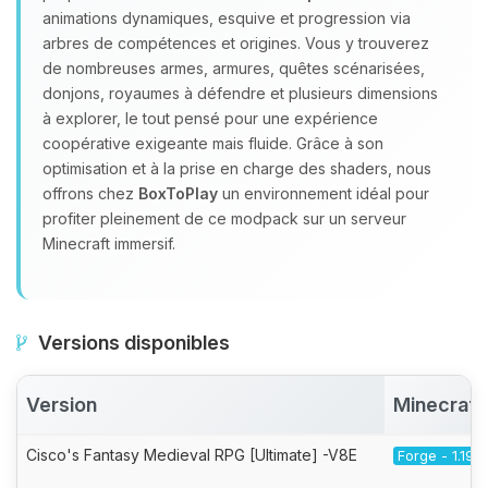
animations dynamiques, esquive et progression via
arbres de compétences et origines. Vous y trouverez
de nombreuses armes, armures, quêtes scénarisées,
donjons, royaumes à défendre et plusieurs dimensions
à explorer, le tout pensé pour une expérience
coopérative exigeante mais fluide. Grâce à son
optimisation et à la prise en charge des shaders, nous
offrons chez
BoxToPlay
un environnement idéal pour
profiter pleinement de ce modpack sur un serveur
Minecraft immersif.
Versions disponibles
Version
Minecraft
Cisco's Fantasy Medieval RPG [Ultimate] -V8E
Forge - 1.19.2