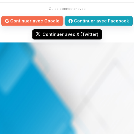
Ou se connecter avec
Continuer avec Google
Continuer avec Facebook
Continuer avec X (Twitter)