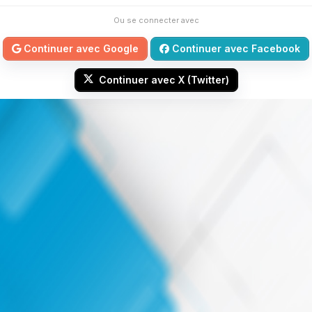
Ou se connecter avec
Continuer avec Google
Continuer avec Facebook
Continuer avec X (Twitter)