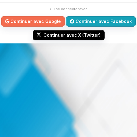
Ou se connecter avec
Continuer avec Google
Continuer avec Facebook
Continuer avec X (Twitter)